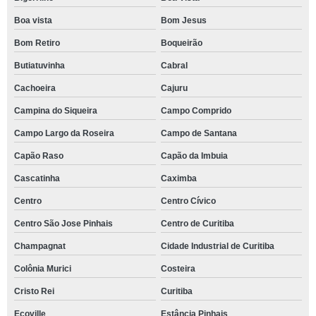
Boa vista
Bom Jesus
Bom Retiro
Boqueirão
Butiatuvinha
Cabral
Cachoeira
Cajuru
Campina do Siqueira
Campo Comprido
Campo Largo da Roseira
Campo de Santana
Capão Raso
Capão da Imbuia
Cascatinha
Caximba
Centro
Centro Cívico
Centro São Jose Pinhais
Centro de Curitiba
Champagnat
Cidade Industrial de Curitiba
Colônia Murici
Costeira
Cristo Rei
Curitiba
Ecoville
Estância Pinhais