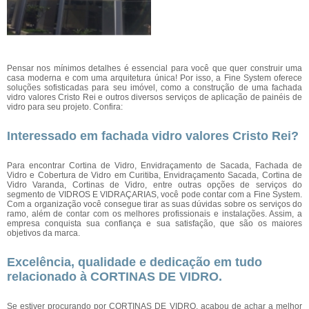
Pensar nos mínimos detalhes é essencial para você que quer construir uma
casa moderna e com uma arquitetura única! Por isso, a Fine System oferece
soluções sofisticadas para seu imóvel, como a construção de uma fachada
vidro valores Cristo Rei e outros diversos serviços de aplicação de painéis de
vidro para seu projeto. Confira:
Interessado em fachada vidro valores Cristo Rei?
Para encontrar Cortina de Vidro, Envidraçamento de Sacada, Fachada de
Vidro e Cobertura de Vidro em Curitiba, Envidraçamento Sacada, Cortina de
Vidro Varanda, Cortinas de Vidro, entre outras opções de serviços do
segmento de VIDROS E VIDRAÇARIAS, você pode contar com a Fine System.
Com a organização você consegue tirar as suas dúvidas sobre os serviços do
ramo, além de contar com os melhores profissionais e instalações. Assim, a
empresa conquista sua confiança e sua satisfação, que são os maiores
objetivos da marca.
Excelência, qualidade e dedicação em tudo
relacionado à CORTINAS DE VIDRO.
Se estiver procurando por CORTINAS DE VIDRO, acabou de achar a melhor