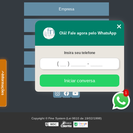
Empresa
Missão
Olá! Fale agora pelo WhatsApp
Serviços
Insira seu telefone
Contato
Mapa do site
Informações
Iniciar conversa
1
Copyright © Fine System (Lei 9610 de 19/02/1998)
W3C