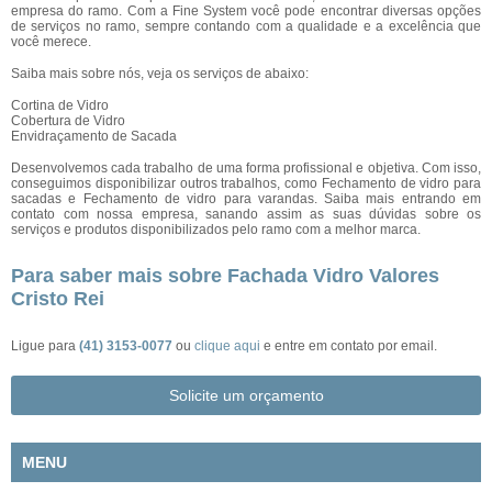
empresa do ramo. Com a Fine System você pode encontrar diversas opções
de serviços no ramo, sempre contando com a qualidade e a excelência que
você merece.
Saiba mais sobre nós, veja os serviços de abaixo:
Cortina de Vidro
Cobertura de Vidro
Envidraçamento de Sacada
Desenvolvemos cada trabalho de uma forma profissional e objetiva. Com isso,
conseguimos disponibilizar outros trabalhos, como Fechamento de vidro para
sacadas e Fechamento de vidro para varandas. Saiba mais entrando em
contato com nossa empresa, sanando assim as suas dúvidas sobre os
serviços e produtos disponibilizados pelo ramo com a melhor marca.
Para saber mais sobre Fachada Vidro Valores
Cristo Rei
Ligue para
(41) 3153-0077
ou
clique aqui
e entre em contato por email.
Solicite um orçamento
MENU