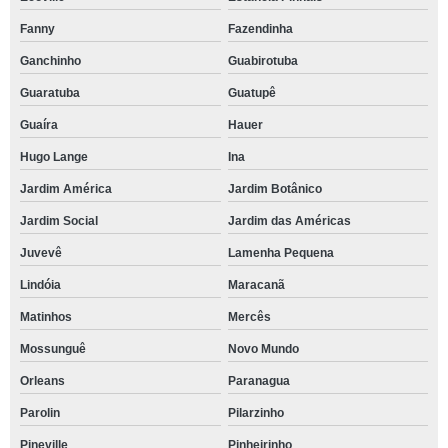
Fanny
Fazendinha
Ganchinho
Guabirotuba
Guaratuba
Guatupê
Guaíra
Hauer
Hugo Lange
Ina
Jardim América
Jardim Botânico
Jardim Social
Jardim das Américas
Juvevê
Lamenha Pequena
Lindóia
Maracanã
Matinhos
Mercês
Mossunguê
Novo Mundo
Orleans
Paranagua
Parolin
Pilarzinho
Pineville
Pinheirinho