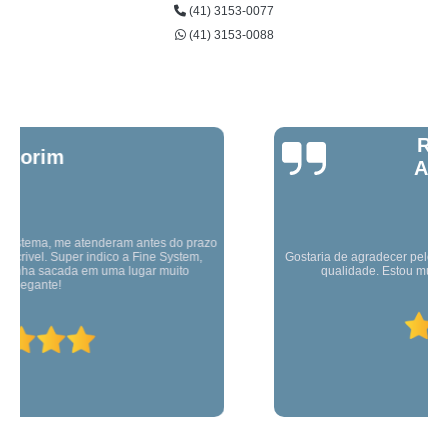
(41) 3153-0077
(41) 3153-0088
Rubens
Almeida
Gostaria de agradecer pelo excelente serviço prestado. Produto de alta
qualidade. Estou muito satisfeito com o produto adquirido.